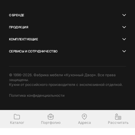
О БРЕНДЕ
ПРОДУКЦИЯ
КОМПЛЕКТУЮЩИЕ
СЕРВИСЫ И СОТРУДНИЧЕСТВО
© 1996–2026. Фабрика мебели «Кухонный Двор». Все права
защищены.
Кухни от российского производителя с эксклюзивной отделкой.
Политика конфиденциальности
Каталог
Портфолио
Адреса
Рассчитать