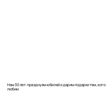
Нам 30 лет: празднуем юбилей и дарим подарки тем, кого
любим