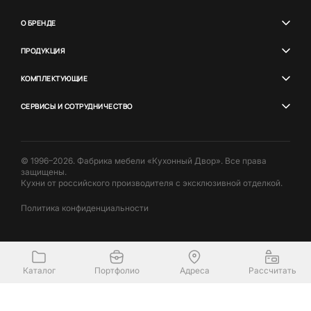
О БРЕНДЕ
ПРОДУКЦИЯ
КОМПЛЕКТУЮЩИЕ
СЕРВИСЫ И СОТРУДНИЧЕСТВО
© 1996–2026. Фабрика мебели «Кухонный Двор». Все права
защищены.
Кухни от российского производителя с эксклюзивной отделкой.
Политика конфиденциальности
Каталог
Портфолио
Адреса
Рассчитать