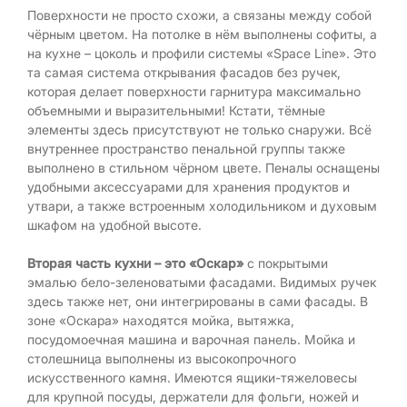
Поверхности не просто схожи, а связаны между собой
чёрным цветом. На потолке в нём выполнены софиты, а
на кухне – цоколь и профили системы «Space Line». Это
та самая система открывания фасадов без ручек,
которая делает поверхности гарнитура максимально
объемными и выразительными! Кстати, тёмные
элементы здесь присутствуют не только снаружи. Всё
внутреннее пространство пенальной группы также
выполнено в стильном чёрном цвете. Пеналы оснащены
удобными аксессуарами для хранения продуктов и
утвари, а также встроенным холодильником и духовым
шкафом на удобной высоте.
Вторая часть кухни – это «Оскар»
с покрытыми
эмалью бело-зеленоватыми фасадами. Видимых ручек
здесь также нет, они интегрированы в сами фасады. В
зоне «Оскара» находятся мойка, вытяжка,
посудомоечная машина и варочная панель. Мойка и
столешница выполнены из высокопрочного
искусственного камня. Имеются ящики-тяжеловесы
для крупной посуды, держатели для фольги, ножей и