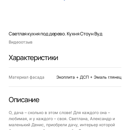
Светлая кухня под дерево. Кухня Стоун Вуд
Видеоотзыв
Характеристики
Материал фасада
Экоплита + ДСП + Эмаль глянец
Описание
О, дача – сколько в этом слове! Для каждого она –
любимая, и у каждого – своя. Светлана, Александр и
маленький Денис, приобрели дачу, интерьер которой