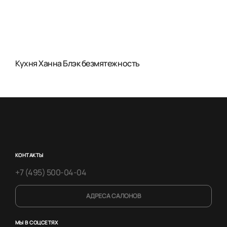
Кухня Ханна Блэк безмятежность
КОНТАКТЫ
+7 (495) 500-04-04
АДРЕСА САЛОНОВ
МЫ В СОЦСЕТЯХ