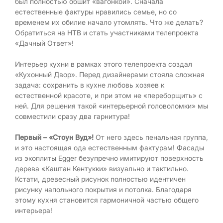
был полностью обшит «вагонкой». Сначала
естественные фактуры нравились семье, но со
временем их обилие начало утомлять. Что же делать?
Обратиться на НТВ и стать участниками телепроекта
«Дачный Ответ»!
Интерьер кухни в рамках этого телепроекта создал
«Кухонный Двор». Перед дизайнерами стояла сложная
задача: сохранить в кухне любовь хозяев к
естественной красоте, и при этом не «переборщить» с
ней. Для решения такой «интерьерной головоломки» мы
совместили сразу два гарнитура!
Первый – «Стоун Вуд»!
От него здесь пенальная группа,
и это настоящая ода естественным фактурам! Фасады
из экоплиты Egger безупречно имитируют поверхность
дерева «Каштан Кентукки» визуально и тактильно.
Кстати, древесный рисунок полностью идентичен
рисунку напольного покрытия и потолка. Благодаря
этому кухня становится гармоничной частью общего
интерьера!