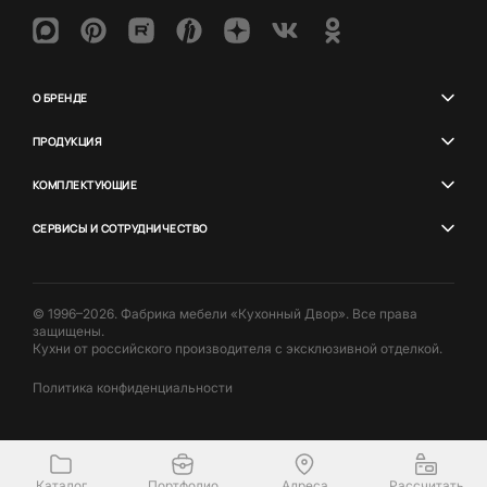
О БРЕНДЕ
ПРОДУКЦИЯ
КОМПЛЕКТУЮЩИЕ
СЕРВИСЫ И СОТРУДНИЧЕСТВО
© 1996–2026. Фабрика мебели «Кухонный Двор». Все права
защищены.
Кухни от российского производителя с эксклюзивной отделкой.
Политика конфиденциальности
Каталог
Портфолио
Адреса
Рассчитать