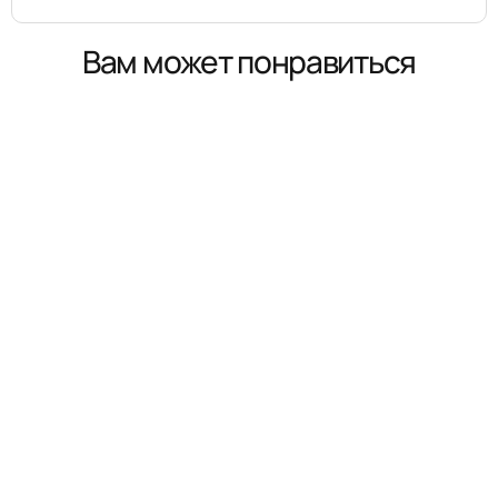
Вам может понравиться