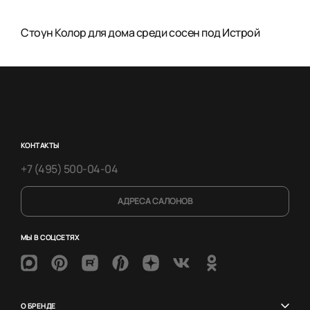
Стоун Колор для дома среди сосен под Истрой
КОНТАКТЫ
+7 (495) 500-04-04
АДРЕСА САЛОНОВ
МЫ В СОЦСЕТЯХ
О БРЕНДЕ