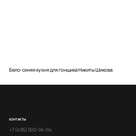
Бело-синяя кухня для гонщика Никиты Шикова
КОНТАКТЫ
+7 (495) 500-04-04