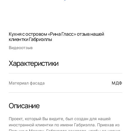
Кухня с островом «Рина Гласс» отзыв нашей
клиентки Габриэллы
Видеоотзыв
Характеристики
Материал фасада
МДФ
Описание
Проект, который Вы видите, был создан для нашей
иностранной клиентки по имени Габриэлла. Приехав из
Польши в Москву, Габриэлла захотела, чтобы ее новую