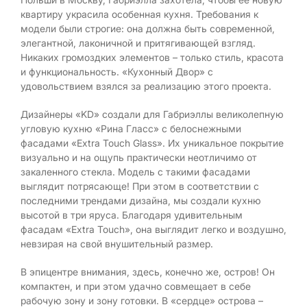
квартиру украсила особенная кухня. Требования к
модели были строгие: она должна быть современной,
элегантной, лаконичной и притягивающей взгляд.
Никаких громоздких элементов – только стиль, красота
и функциональность. «Кухонный Двор» с
удовольствием взялся за реализацию этого проекта.
Дизайнеры «KD» создали для Габриэллы великолепную
угловую кухню «Рина Гласс» с белоснежными
фасадами «Extra Touch Glass». Их уникальное покрытие
визуально и на ощупь практически неотличимо от
закаленного стекла. Модель с такими фасадами
выглядит потрясающе! При этом в соответствии с
последними трендами дизайна, мы создали кухню
высотой в три яруса. Благодаря удивительным
фасадам «Extra Touch», она выглядит легко и воздушно,
невзирая на свой внушительный размер.
В эпицентре внимания, здесь, конечно же, остров! Он
компактен, и при этом удачно совмещает в себе
рабочую зону и зону готовки. В «сердце» острова –