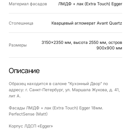
Материал фасадов
ЛМДФ + лак (Extra Touch) Egger
Столешница
Кварцевый агломерат Avant Quartz
3150x2350 мм, высота 2550 мм, остров
Размеры
900х900 мм
Описание
Образец находится в салоне "Кухонный Двор" по
адресу: г. Санкт-Петербург, ул. Маршала Жукова, д. 41,
лит А.
Фасады ЛМДФ + лак (Extra Touch) Egger 18мм.
PerfectSense (Matt)
Kорпус ЛДСП «Еggеr»