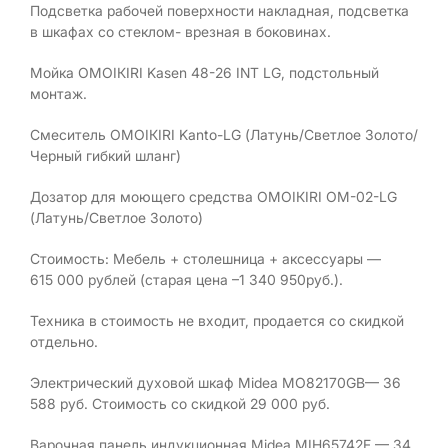
Подсветка рабочей поверхности накладная, подсветка
в шкафах со стеклом- врезная в боковинах.
Мойка ОМОIКIRI Kasen 48-26 INT LG, подстольный
монтаж.
Смеситель ОМОIКIRI Kanto-LG (Латунь/Светлое Золото/
Черный гибкий шланг)
Дозатор для моющего средства ОМОIКIRI OM-02-LG
(Латунь/Светлое Золото)
Стоимость: Мебель + столешница + аксессуары —
615 000 рублей (старая цена –1 340 950руб.).
Техника в стоимость не входит, продается со скидкой
отдельно.
Электрический духовой шкаф Midea MO82170GB— 36
588 руб. Стоимость со скидкой 29 000 руб.
Варочная панель индукционная Midea MIH65742F — 34