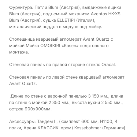
Фурнитура: Петли Blum (Австрия), выдвижные ящики
Blum (Австрия), подъемный механизм Aventos HK-XS
Blum (Австрия), сушка ELLETIPI (Италия),
металлический поддон в модуле под мойку.
Столешница кварцевый агломерат Avant Quartz с
мойкой Мойка ОМОIКIRI «Kasen» подстольного
монтажа.
Стеновая панель по правой стороне стекло Oracal.
Стеновая панель по левой стене кварцевый агломерат
Avant Quartz.
Длина по стене c варочной панелью 3 150 мм., длина
по стене с мойкой 2 350 мм., высота кухни 2 550 мм.,
остров 900х900мм.
Аксессуары: Тандем II, (комплект 600 мм, Н1100, 4
полки, Арена КЛАССИК, хром) Kessebohmer (Германия).