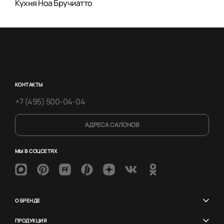
Кухня Ноа Бручиатто
КОНТАКТЫ
+7 (495) 500-04-04
АДРЕСА САЛОНОВ
МЫ В СОЦСЕТЯХ
О БРЕНДЕ
ПРОДУКЦИЯ