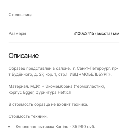
Столешница
Размеры
3100х2415 (высота) мм
Описание
Образец представлен в салоне: г. Санкт-Петербург, пр-
т Будённого, д. 27, кор. 1, стр.1. ИВЦ «МÖБЕЛЬБУРГ».
Материал: МДФ + Экомембрана (термопластик),
корпус Egger, фурнитура Hettich
В стоимость образца не входит техника.
Стоимость техники:
Купольная вытяжка Korting - 35 990 руб.