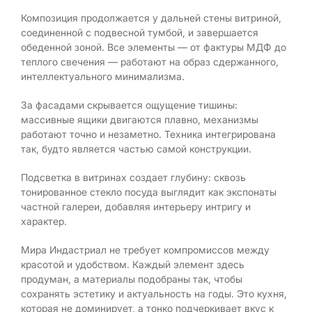
Композиция продолжается у дальней стены витриной,
соединенной с подвесной тумбой, и завершается
обеденной зоной. Все элементы — от фактуры МДФ до
теплого свечения — работают на образ сдержанного,
интеллектуального минимализма.
За фасадами скрывается ощущение тишины:
массивные ящики двигаются плавно, механизмы
работают точно и незаметно. Техника интегрирована
так, будто является частью самой конструкции.
Подсветка в витринах создает глубину: сквозь
тонированное стекло посуда выглядит как экспонаты
частной галереи, добавляя интерьеру интригу и
характер.
Мира Индастриал не требует компромиссов между
красотой и удобством. Каждый элемент здесь
продуман, а материалы подобраны так, чтобы
сохранять эстетику и актуальность на годы. Это кухня,
которая не доминирует, а тонко подчеркивает вкус к