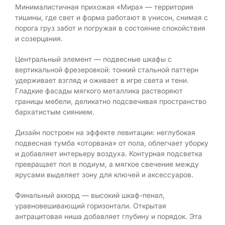
Минималистичная прихожая «Мира» — территория
тишины, где свет и форма работают в унисон, снимая с
порога груз забот и погружая в состояние спокойствия
и созерцания.
Центральный элемент — подвесные шкафы с
вертикальной фрезеровкой: тонкий стальной паттерн
удерживает взгляд и оживает в игре света и тени.
Гладкие фасады мягкого металлика растворяют
границы мебели, деликатно подсвечивая пространство
бархатистым сиянием.
Дизайн построен на эффекте левитации: неглубокая
подвесная тумба «оторвана» от пола, облегчает уборку
и добавляет интерьеру воздуха. Контурная подсветка
превращает пол в подиум, а мягкое свечение между
ярусами выделяет зону для ключей и аксессуаров.
Финальный аккорд — высокий шкаф-пенал,
уравновешивающий горизонтали. Открытая
антрацитовая ниша добавляет глубину и порядок. Эта