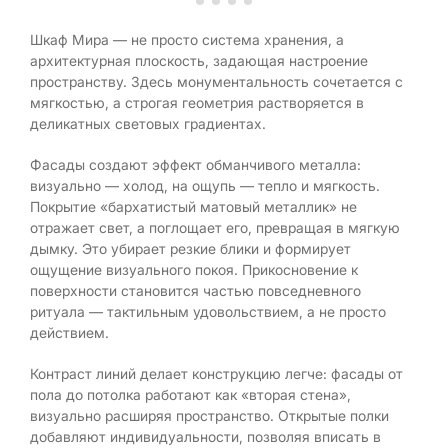
Шкаф Мира — не просто система хранения, а
архитектурная плоскость, задающая настроение
пространству. Здесь монументальность сочетается с
мягкостью, а строгая геометрия растворяется в
деликатных световых градиентах.
Фасады создают эффект обманчивого металла:
визуально — холод, на ощупь — тепло и мягкость.
Покрытие «бархатистый матовый металлик» не
отражает свет, а поглощает его, превращая в мягкую
дымку. Это убирает резкие блики и формирует
ощущение визуального покоя. Прикосновение к
поверхности становится частью повседневного
ритуала — тактильным удовольствием, а не просто
действием.
Контраст линий делает конструкцию легче: фасады от
пола до потолка работают как «вторая стена»,
визуально расширяя пространство. Открытые полки
добавляют индивидуальности, позволяя вписать в