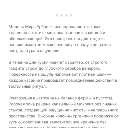
Модель Мира Урбан — исследование того, как
холодная эстетика металла становится мягкой и
обволакивающей. Это пространство для тех, кто
воспринимает дом как сенсорную среду, где важны
свет, фактура и ощущения.
В течение дня кухня меняет характер: от строгого
графита утром до глубокого серебра вечером.
Поверхность на ощупь напоминает плотный шёлк —
каждое касание превращает повседневные действия в
тактильный ритуал.
Композиция выстроена на балансе формы и пустоты.
Рабочая зона решена как цельный монолит без лишних
стыков, создающий ощущение чистоты и непрерывного
пространства. Высокие колонны органично продолжают
кухню, обеспечивая вместительное хранение без
визуального шума. Кубические витрины в тонком