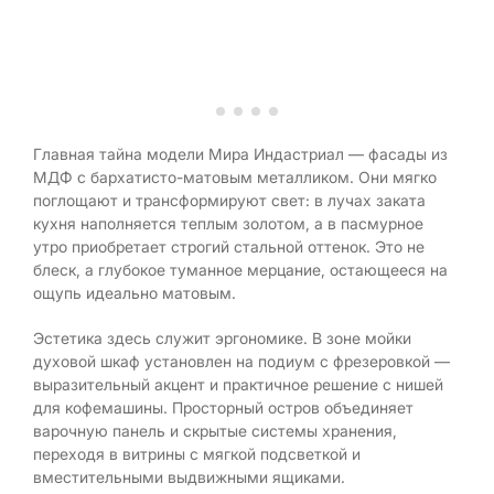
Главная тайна модели Мира Индастриал — фасады из
МДФ с бархатисто-матовым металликом. Они мягко
поглощают и трансформируют свет: в лучах заката
кухня наполняется теплым золотом, а в пасмурное
утро приобретает строгий стальной оттенок. Это не
блеск, а глубокое туманное мерцание, остающееся на
ощупь идеально матовым.
Эстетика здесь служит эргономике. В зоне мойки
духовой шкаф установлен на подиум с фрезеровкой —
выразительный акцент и практичное решение с нишей
для кофемашины. Просторный остров объединяет
варочную панель и скрытые системы хранения,
переходя в витрины с мягкой подсветкой и
вместительными выдвижными ящиками.