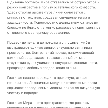
В дизайне гостиной Мира отказались от острых углов и
резких контрастов в пользу эстетического комфорта.
Здесь строгая архитектура линий сочетается с
мягкостью текстиля, создавая ощущение тепла и
защищенности. Поверхности с деликатным сатиновым
блеском не бликуют, а мягко рассеивают свет, меняясь
от дневного к вечернему освещению.
Подвесные пеналы до потолка и сплошные тумбы
выстраивают единую линию, визуально вытягивая
пространство. Центральный портал, напоминающий
каминный свод, задает торжественный ритм, а
отсутствие ручек усиливает ощущение монолитности,
превращая мебель в продолжение стены.
Гостиная плавно переходит в прихожую, стирая
границы зон. Лаконичные модули и стеллажные полки
скрывают повседневные мелочи, сохраняя визуальную
чистоту и порядок.
Гостиная Мира — это пространство, где роскошь
проявляется не в декоре, а в ощущении тишины и