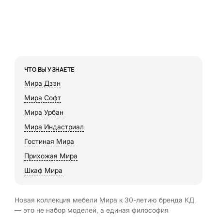
ЧТО ВЫ УЗНАЕТЕ
Мира Дзэн
Мира Софт
Мира Урбан
Мира Индастриал
Гостиная Мира
Прихожая Мира
Шкаф Мира
Новая коллекция мебели Мира к 30-летию бренда КД
— это не набор моделей, а единая философия