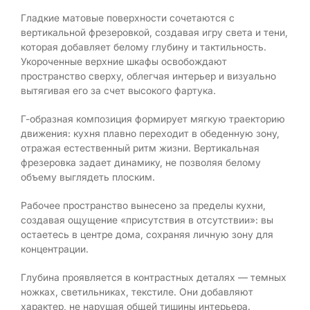
Гладкие матовые поверхности сочетаются с
вертикальной фрезеровкой, создавая игру света и тени,
которая добавляет белому глубину и тактильность.
Укороченные верхние шкафы освобождают
пространство сверху, облегчая интерьер и визуально
вытягивая его за счет высокого фартука.
Г-образная композиция формирует мягкую траекторию
движения: кухня плавно переходит в обеденную зону,
отражая естественный ритм жизни. Вертикальная
фрезеровка задает динамику, не позволяя белому
объему выглядеть плоским.
Рабочее пространство вынесено за пределы кухни,
создавая ощущение «присутствия в отсутствии»: вы
остаетесь в центре дома, сохраняя личную зону для
концентрации.
Глубина проявляется в контрастных деталях — темных
ножках, светильниках, текстиле. Они добавляют
характер, не нарушая общей тишины интерьера.