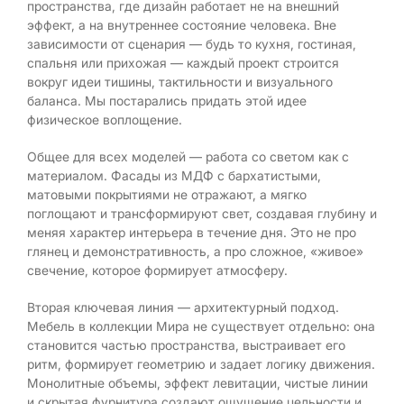
пространства, где дизайн работает не на внешний
эффект, а на внутреннее состояние человека. Вне
зависимости от сценария — будь то кухня, гостиная,
спальня или прихожая — каждый проект строится
вокруг идеи тишины, тактильности и визуального
баланса. Мы постарались придать этой идее
физическое воплощение.
Общее для всех моделей — работа со светом как с
материалом. Фасады из МДФ с бархатистыми,
матовыми покрытиями не отражают, а мягко
поглощают и трансформируют свет, создавая глубину и
меняя характер интерьера в течение дня. Это не про
глянец и демонстративность, а про сложное, «живое»
свечение, которое формирует атмосферу.
Вторая ключевая линия — архитектурный подход.
Мебель в коллекции Мира не существует отдельно: она
становится частью пространства, выстраивает его
ритм, формирует геометрию и задает логику движения.
Монолитные объемы, эффект левитации, чистые линии
и скрытая фурнитура создают ощущение цельности и