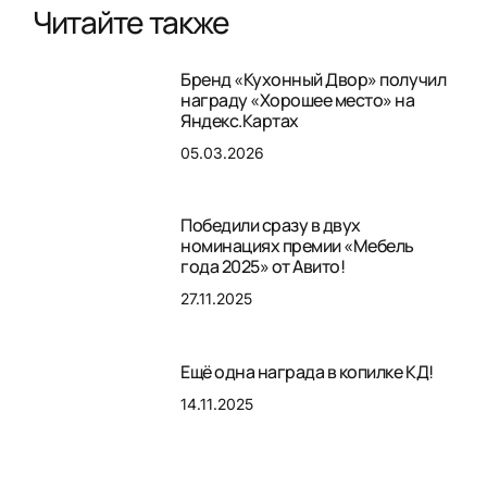
Читайте также
Бренд «Кухонный Двор» получил
награду «Хорошее место» на
Яндекс.Картах
05.03.2026
Победили сразу в двух
номинациях премии «Мебель
года 2025» от Авито!
27.11.2025
Ещё одна награда в копилке КД!
14.11.2025