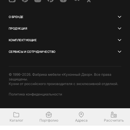
О БРЕНДЕ
ПРОДУКЦИЯ
КОМПЛЕКТУЮЩИЕ
СЕРВИСЫ И СОТРУДНИЧЕСТВО
© 1996–2026. Фабрика мебели «Кухонный Двор». Все права
защищены.
Кухни от российского производителя с эксклюзивной отделкой.
Политика конфиденциальности
Каталог
Портфолио
Адреса
Рассчитать