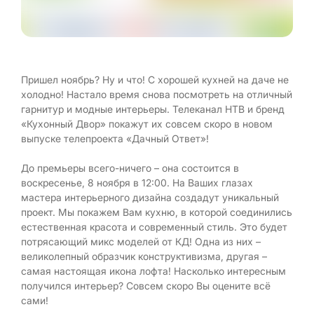
Пришел ноябрь? Ну и что! С хорошей кухней на даче не
холодно! Настало время снова посмотреть на отличный
гарнитур и модные интерьеры. Телеканал НТВ и бренд
«Кухонный Двор» покажут их совсем скоро в новом
выпуске телепроекта «Дачный Ответ»!
До премьеры всего-ничего – она состоится в
воскресенье, 8 ноября в 12:00. На Ваших глазах
мастера интерьерного дизайна создадут уникальный
проект. Мы покажем Вам кухню, в которой соединились
естественная красота и современный стиль. Это будет
потрясающий микс моделей от КД! Одна из них –
великолепный образчик конструктивизма, другая –
самая настоящая икона лофта! Насколько интересным
получился интерьер? Совсем скоро Вы оцените всё
сами!