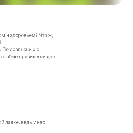
вом и здоровьем? Что ж,
!
. По сравнению с
и особые привилегии для
й лавке, ведь у нас