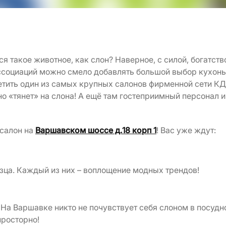
ся такое животное, как слон? Наверное, с силой, богатст
ассоциаций можно смело добавлять большой выбор кухонь
тить один из самых крупных салонов фирменной сети КД
о «тянет» на слона! А ещё там гостеприимный персонал 
 салон на
Варшавском шоссе д.18 корп 1
! Вас уже ждут:
зца. Каждый из них – воплощение модных трендов!
а Варшавке никто не почувствует себя слоном в посудно
просторно!