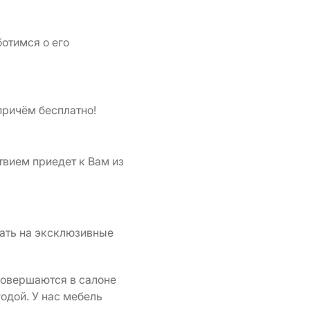
отимся о его
 причём бесплатно!
твием приедет к Вам из
ать на эксклюзивные
 совершаются в салоне
одой. У нас мебель