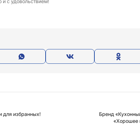
 и с удовольствием!
и для избранных!
Бренд «Кухонны
«Хорошее 