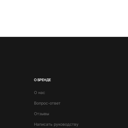
О БРЕНДЕ
О нас
Вопрос-ответ
Отзывы
Написать руководству