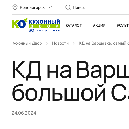
Красногорск
Поиск
КАТАЛОГ
АКЦИИ
УСЛУГ
Кухонный Двор
Новости
КД на Варшавке: самый 
КД на Вар
большой 
24.06.2024