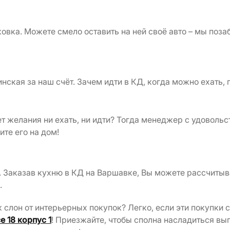
вка. Можете смело оставить на ней своё авто – мы позаб
инская за наш счёт. Зачем идти в КД, когда можно ехать,
 желания ни ехать, ни идти? Тогда менеджер с удовольс
ите его на дом!
 Заказав кухню в КД на Варшавке, Вы можете рассчитыв
о.
 слон от интерьерных покупок? Легко, если эти покупки
 18 корпус 1
! Приезжайте, чтобы сполна насладиться выг