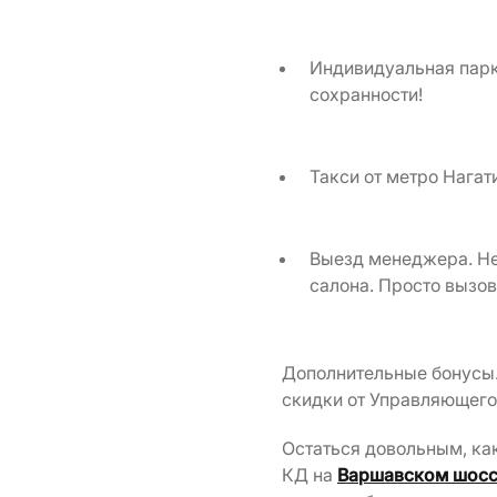
Индивидуальная парко
сохранности!
Такси от метро Нагат
Выезд менеджера. Нет
салона. Просто вызов
Дополнительные бонусы.
скидки от Управляющег
Остаться довольным, как
КД на
Варшавском шоссе