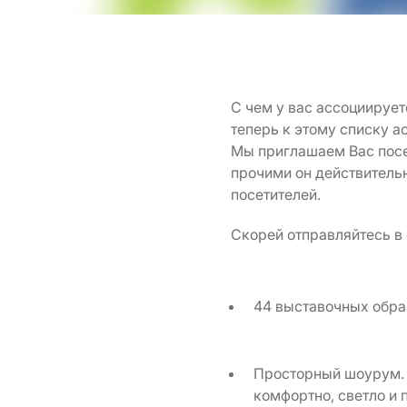
С чем у вас ассоциирует
теперь к этому списку 
Мы приглашаем Вас посе
прочими он действительн
посетителей.
Скорей отправляйтесь в
44 выставочных обра
Просторный шоурум. Н
комфортно, светло и 