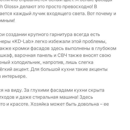
 Gloss» делают это просто превосходно! В
ется каждый лучик входящего света. Вот почему и
омным!
ри создании крупного гарнитура всегда есть
неры «KD-Lab» легко избежали этой проблемы,
 также кромки фасадов здесь выполнены в глубоком
 шкаф, варочная панель и СВЧ также вносят свою
рный холодильник, напротив, лишь слегка
лёгкий акцент. Для большой кухни такие акценты
 интерьере.
ся на виду. За глухими фасадами кухни скрыта
тходов и даже стиральная машина! Здесь
то и красоте. Хозяйка может быть довольна – ее