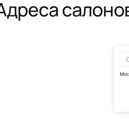
Адреса салоно
Мос