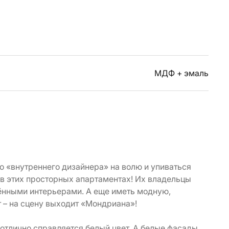
МДФ + эмаль
о «внутреннего дизайнера» на волю и упиваться
 в этих просторных апартаментах! Их владельцы
ёнными интерьерами. А еще иметь модную,
 – на сцену выходит «Мондриана»!
отлично справляется белый цвет. А белые фасады