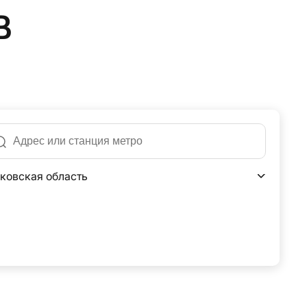
в
ковская область