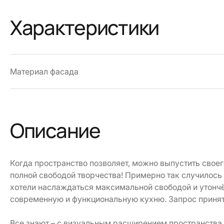
Характеристики
Материал фасада
Описание
Когда пространство позволяет, можно выпустить своег
полной свободой творчества! Примерно так случилось
хотели наслаждаться максимальной свободой и утонч
современную и функциональную кухню. Запрос принят
Все знают – с визуальным расширением пространства 