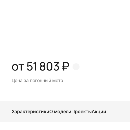
от 51 803 ₽
Цена за погонный метр
Характеристики
О модели
Проекты
Акции