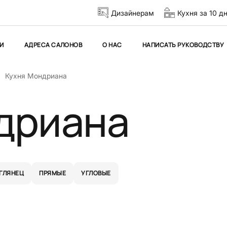
Дизайнерам
Кухня за 10 д
И
АДРЕСА САЛОНОВ
О НАС
НАПИСАТЬ РУКОВОДСТВУ
Кухня Мондриана
дриана
ГЛЯНЕЦ
ПРЯМЫЕ
УГЛОВЫЕ