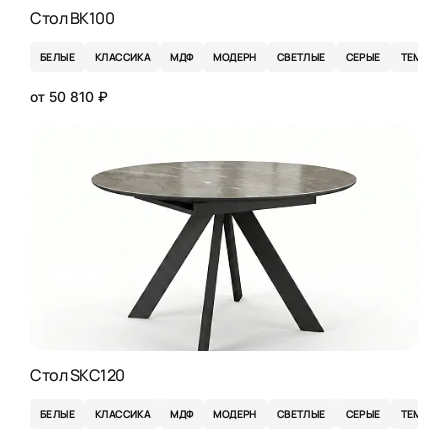
Стол BK100
БЕЛЫЕ
КЛАССИКА
МДФ
МОДЕРН
СВЕТЛЫЕ
СЕРЫЕ
ТЕМНЫЕ
от 50 810 ₽
Стол SKC120
БЕЛЫЕ
КЛАССИКА
МДФ
МОДЕРН
СВЕТЛЫЕ
СЕРЫЕ
ТЕМНЫЕ