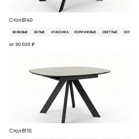
Стол B140
БЕЖЕВЫЕ
БЕЛЫЕ
КЛАССИКА
КОРИЧНЕВЫЕ
СВЕТЛЫЕ
СЕРЫЕ
от 30 020 ₽
Стол B110