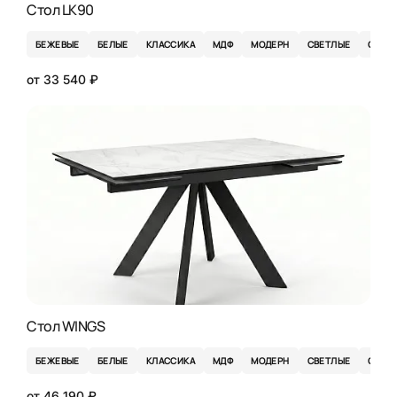
Стол LK90
БЕЖЕВЫЕ
БЕЛЫЕ
КЛАССИКА
МДФ
МОДЕРН
СВЕТЛЫЕ
СЕРЫ
от 33 540 ₽
Стол WINGS
БЕЖЕВЫЕ
БЕЛЫЕ
КЛАССИКА
МДФ
МОДЕРН
СВЕТЛЫЕ
СЕРЫ
от 46 190 ₽