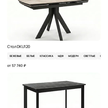
Стол DKU120
БЕЖЕВЫЕ
БЕЛЫЕ
КЛАССИКА
МДФ
МОДЕРН
СВЕТЛЫЕ
СЕРЫ
от 57 740 ₽