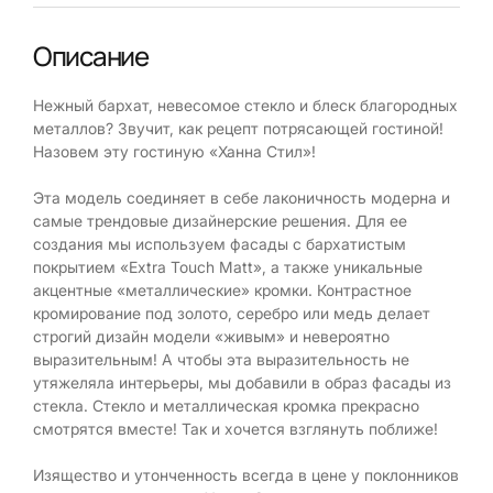
Описание
Нежный бархат, невесомое стекло и блеск благородных
металлов? Звучит, как рецепт потрясающей гостиной!
Назовем эту гостиную «Ханна Стил»!
Эта модель соединяет в себе лаконичность модерна и
самые трендовые дизайнерские решения. Для ее
создания мы используем фасады с бархатистым
покрытием «Extra Touch Matt», а также уникальные
акцентные «металлические» кромки. Контрастное
кромирование под золото, серебро или медь делает
строгий дизайн модели «живым» и невероятно
выразительным! А чтобы эта выразительность не
утяжеляла интерьеры, мы добавили в образ фасады из
стекла. Стекло и металлическая кромка прекрасно
смотрятся вместе! Так и хочется взглянуть поближе!
Изящество и утонченность всегда в цене у поклонников