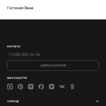
Гостиная Эмма
КОНТАКТЫ
+7 (495) 500-04-04
АДРЕСА САЛОНОВ
МЫ В СОЦСЕТЯХ
О БРЕНДЕ