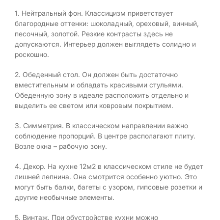
1. Нейтральный фон. Классицизм приветствует
благородные оттенки: шоколадный, ореховый, винный,
песочный, золотой. Резкие контрасты здесь не
допускаются. Интерьер должен выглядеть солидно и
роскошно.
2. Обеденный стол. Он должен быть достаточно
вместительным и обладать красивыми стульями.
Обеденную зону в идеале расположить отдельно и
выделить ее светом или ковровым покрытием.
3. Симметрия. В классическом направлении важно
соблюдение пропорций. В центре располагают плиту.
Возле окна – рабочую зону.
4. Декор. На кухне 12м2 в классическом стиле не будет
лишней лепнина. Она смотрится особенно уютно. Это
могут быть балки, багеты с узором, гипсовые розетки и
другие необычные элементы.
5. Винтаж. При обустройстве кухни можно