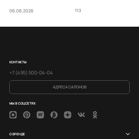
113
06.08.2026
КОНТАКТЫ
+7 (495) 500-04-04
АДРЕСА САЛОНОВ
МЫ В СОЦСЕТЯХ
О БРЕНДЕ