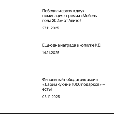
Победили сразу в двух
номинациях премии «Мебель
года 2025» от Авито!
27.11.2025
Ещё одна награда в копилке КД!
14.11.2025
Финальный победитель акции
«Дарим кухни и 1000 подарков» —
есть!
05.11.2025