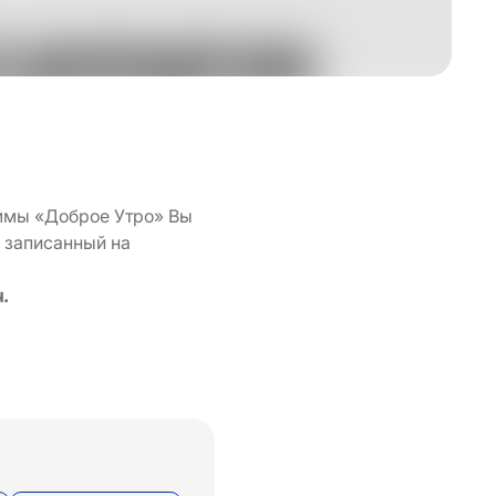
ммы «Доброе Утро» Вы
 записанный на
ч.