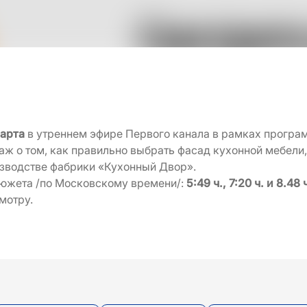
марта
в утреннем эфире Первого канала в рамках програ
аж о том, как правильно выбрать фасад кухонной мебели,
зводстве фабрики «Кухонный Двор».
южета /по Московскому времени/:
5:49 ч., 7:20 ч. и 8.48 
мотру.