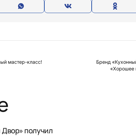
ый мастер-класс!
Бренд «Кухонны
«Хорошее 
е
 Двор» получил