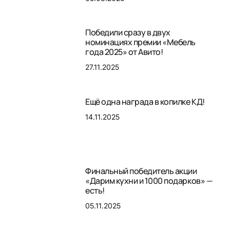
Победили сразу в двух
номинациях премии «Мебель
года 2025» от Авито!
27.11.2025
Ещё одна награда в копилке КД!
14.11.2025
Финальный победитель акции
«Дарим кухни и 1000 подарков» —
есть!
05.11.2025