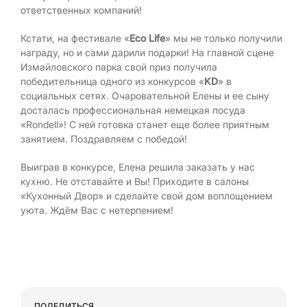
ответственных компаний!
Кстати, на фестивале «
Eco Life
» мы не только получили
награду, но и сами дарили подарки! На главной сцене
Измайловского парка свой приз получила
победительница одного из конкурсов «
KD
» в
социальных сетях. Очаровательной Елены и ее сыну
досталась профессиональная немецкая посуда
«Rondell»! С ней готовка станет еще более приятным
занятием. Поздравляем с победой!
Выиграв в конкурсе, Елена решила заказать у нас
кухню. Не отставайте и Вы! Приходите в салоны
«Кухонный Двор» и сделайте свой дом воплощением
уюта. Ждём Вас с нетерпением!
ПОДЕЛИТЬСЯ