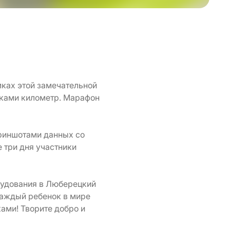
ках этой замечательной
иками километр. Марафон
криншотами данных со
 три дня участники
рудования в Люберецкий
каждый ребенок в мире
ами! Творите добро и