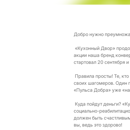
Добро нужно преумножат
«Кухонный Двор» продол
акции наша бренд конве
стартовал 20 сентября и
Правила просты! Те, кто
своих шагомеров. Один п
«Пульса Добра» уже «наш
Куда пойдут деньги? «К
социально-реабилитацио
должен быть счастливым!
вы, ведь это здорово!