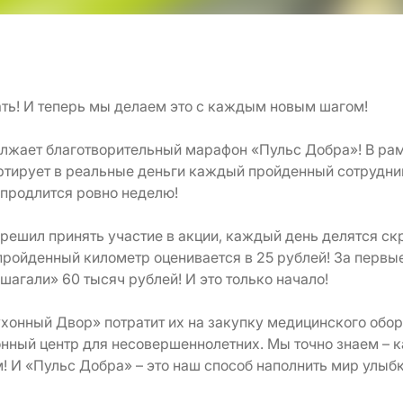
ь! И теперь мы делаем это с каждым новым шагом!
жает благотворительный марафон «Пульс Добра»! В рам
ртирует в реальные деньги каждый пройденный сотрудн
 продлится ровно неделю!
 решил принять участие в акции, каждый день делятся с
ройденный километр оценивается в 25 рублей! За первые
агали» 60 тысяч рублей! И это только начало!
ухонный Двор» потратит их на закупку медицинского обо
нный центр для несовершеннолетних. Мы точно знаем – 
 И «Пульс Добра» – это наш способ наполнить мир улыбк