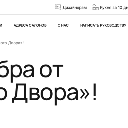
Дизайнерам
Кухня за 10 д
И
АДРЕСА САЛОНОВ
О НАС
НАПИСАТЬ РУКОВОДСТВУ
ого Двора»!
бра от
о Двора»!