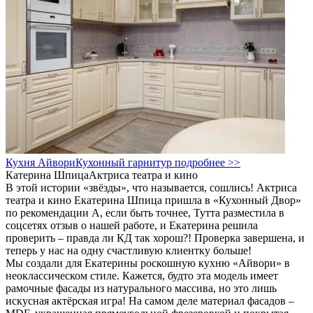
Кухня Айвори
Кухонный гарнитур подробнее >>
Катерина Шпица
Актриса театра и кино
В этой истории «звёзды», что называется, сошлись! Актриса
театра и кино Екатерина Шпица пришла в «Кухонный Двор»
по рекомендации А, если быть точнее, Тутта разместила в
соцсетях отзыв о нашей работе, и Екатерина решила
проверить – правда ли КД так хорош?! Проверка завершена, и
теперь у нас на одну счастливую клиентку больше!
Мы создали для Екатерины роскошную кухню «Айвори» в
неоклассическом стиле. Кажется, будто эта модель имеет
рамочные фасады из натурального массива, но это лишь
искусная актёрская игра! На самом деле материал фасадов –