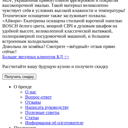
MDF, украшенная прямоугольной фрезеровкой и покрытая
высокопрочной эмалью. Такой материал великолепно
чувствует себя в условиях высокой влажности и температуры!
Техническое оснащение также заслуживает похвалы.
«Айвори» Екатерины оснащена стильной варочной панелью
BOSCH белого цвета, мощной СВЧ и духовым шкафом на
удобной высоте, великолепной классической вытяжкой,
полноразмерной посудомоечной машиной, и большим
встроенным холодильником.
Довольна ли хозяйка? Смотрите «звёздный» отзыв прямо
сейчас!
Больше звездных клиентов КД >>
Рассчитайте вашу будущую кухню и получите скидку
Получить скидку
О бренде
О нас
Вопрос-ответ
Отзывы
Написать руководству
Полезные советы
Статьи
Информация об изготовителе
Продукция