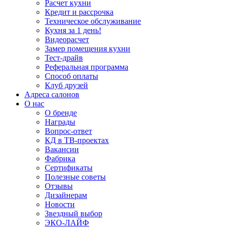
Расчет кухни
Кредит и рассрочка
Техническое обслуживание
Кухня за 1 день!
Видеорасчет
Замер помещения кухни
Тест-драйв
Реферальная программа
Способ оплаты
Клуб друзей
Адреса салонов
О нас
О бренде
Награды
Вопрос-ответ
КД в ТВ-проектах
Вакансии
Фабрика
Сертификаты
Полезные советы
Отзывы
Дизайнерам
Новости
Звездный выбор
ЭКО-ЛАЙФ